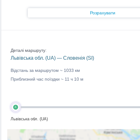
Розрахувати
Деталі маршруту:
Львівська обл. (UA) — Словенія (SI)
Відстань за маршрутом ~
1033 км
Приблизний час поїздки ~
11 ч 10 м
A
Львівська обл. (UA)