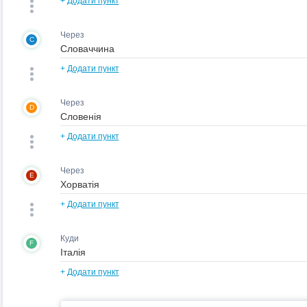
+
Додати пункт
Через
C
+
Додати пункт
Через
D
+
Додати пункт
Через
E
+
Додати пункт
Куди
F
+
Додати пункт