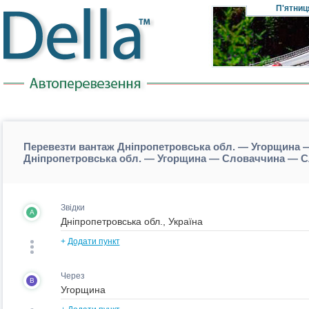
П'ятниц
Перевезти вантаж Дніпропетровська обл. — Угорщина —
Дніпропетровська обл. — Угорщина — Словаччина — Сл
Звідки
A
+
Додати пункт
Через
B