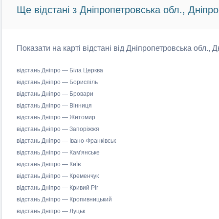
Ще відстані з Дніпропетровська обл., Дніпр
Показати на карті відстані від Дніпропетровська обл., 
відстань Дніпро — Біла Церква
відстань Дніпро — Бориспіль
відстань Дніпро — Бровари
відстань Дніпро — Вінниця
відстань Дніпро — Житомир
відстань Дніпро — Запоріжжя
відстань Дніпро — Івано-Франківськ
відстань Дніпро — Кам'янське
відстань Дніпро — Київ
відстань Дніпро — Кременчук
відстань Дніпро — Кривий Ріг
відстань Дніпро — Кропивницький
відстань Дніпро — Луцьк