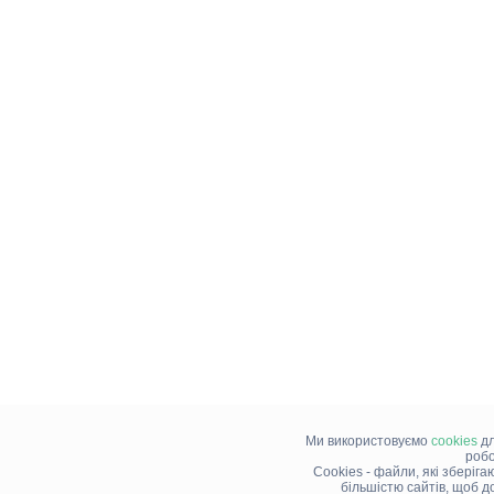
Ми використовуємо
cookies
дл
робо
Cookies - файли, які зберіг
більшістю сайтів, щоб 