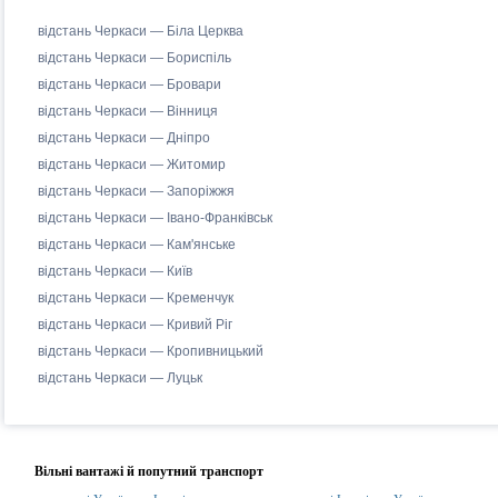
відстань Черкаси — Біла Церква
відстань Черкаси — Бориспіль
відстань Черкаси — Бровари
відстань Черкаси — Вінниця
відстань Черкаси — Дніпро
відстань Черкаси — Житомир
відстань Черкаси — Запоріжжя
відстань Черкаси — Івано-Франківськ
відстань Черкаси — Кам'янське
відстань Черкаси — Київ
відстань Черкаси — Кременчук
відстань Черкаси — Кривий Ріг
відстань Черкаси — Кропивницький
відстань Черкаси — Луцьк
Вільні вантажі й попутний транспорт