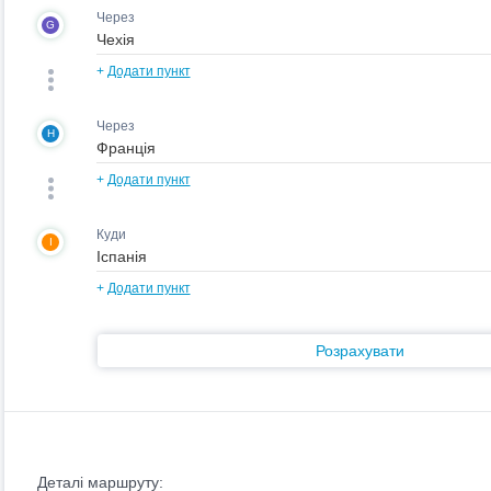
Через
G
+
Додати пункт
Через
H
+
Додати пункт
Куди
I
+
Додати пункт
Розрахувати
Деталі маршруту: