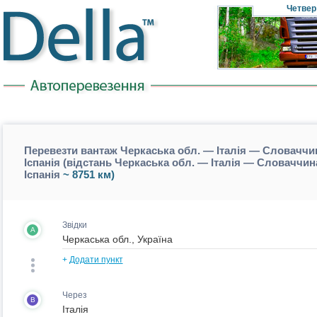
Четвер
Перевезти вантаж Черкаська обл. — Італія — Словачч
Іспанія (відстань Черкаська обл. — Італія — Словачч
Іспанія
~ 8751 км)
Звідки
A
+
Додати пункт
Через
B