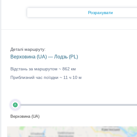
Розрахувати
Деталі маршруту:
Верховина (UA) — Лодзь (PL)
Відстань за маршрутом ~
862 км
Приблизний час поїздки ~
11 ч 10 м
A
Верховина (UA)