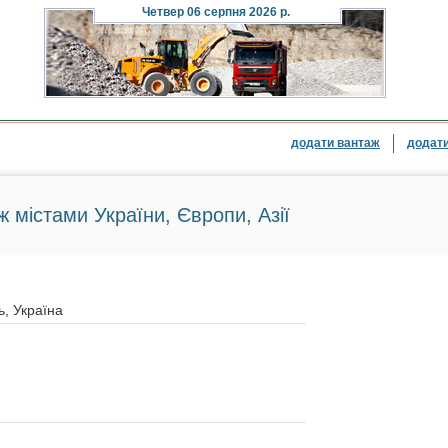
Четвер
06 серпня 2026 р.
додати вантаж
додати
ж містами України, Європи, Азії