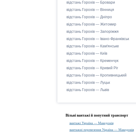
відстань Горохів — Бровари
відстань Горохів — Вінниця
відстань Горохів — Дніпро
відстань Горохів — Житомир
відстань Горохів — Запоріжжя
відстань Горохів — Івано-Франківськ
відстань Горохів — Кам'янське
відстань Горохів — Київ
відстань Горохів — Кременчук
відстань Горохів — Кривий Ріг
відстань Горохів — Кропивницький
відстань Горохів — Луцьк
відстань Горохів — Львів
Вільні вантажі й попутний транспорт
вантажі Україна — Македонія
вантажні перевезення Україна — Македонія