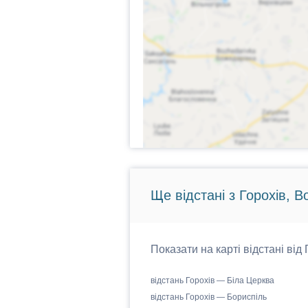
Ще відстані з Горохів, 
Показати на карті відстані від
відстань Горохів — Біла Церква
відстань Горохів — Бориспіль