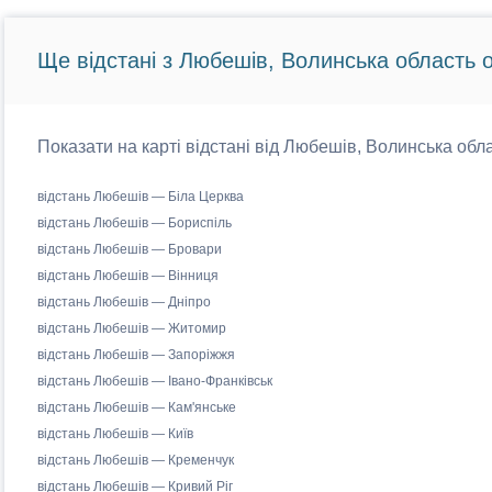
Ще відстані з Любешів, Волинська область о
Показати на карті відстані від Любешів, Волинська обла
відстань Любешів — Біла Церква
відстань Любешів — Бориспіль
відстань Любешів — Бровари
відстань Любешів — Вінниця
відстань Любешів — Дніпро
відстань Любешів — Житомир
відстань Любешів — Запоріжжя
відстань Любешів — Івано-Франківськ
відстань Любешів — Кам'янське
відстань Любешів — Київ
відстань Любешів — Кременчук
відстань Любешів — Кривий Ріг