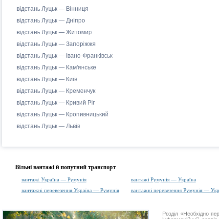
відстань Луцьк — Вінниця
відстань Луцьк — Дніпро
відстань Луцьк — Житомир
відстань Луцьк — Запоріжжя
відстань Луцьк — Івано-Франківськ
відстань Луцьк — Кам'янське
відстань Луцьк — Київ
відстань Луцьк — Кременчук
відстань Луцьк — Кривий Ріг
відстань Луцьк — Кропивницький
відстань Луцьк — Львів
Вільні вантажі й попутний транспорт
вантажі Україна — Румунія
вантажі Румунія — Україна
вантажні перевезення Україна — Румунія
вантажні перевезення Румунія — Укр
Розділ «Необхідно п