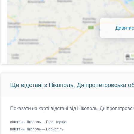
Дивитис
Ще відстані з Нікополь, Дніпропетровська о
Показати на карті відстані від Нікополь, Дніпропетровс
відстань Нікополь — Біла Церква
відстань Нікополь — Бориспіль