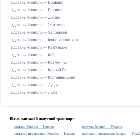
відстань Нікополь — Бровари
відстань Нікополь — Вінниця
відстань Нікополь — Дніпро
відстань Нікополь — Житомир
відстань Нікополь — Запоріжжя
відстань Нікополь — Івано-Франківськ
відстань Нікополь — Кам'янське
відстань Нікополь — Київ
відстань Нікополь — Кременчук
відстань Нікополь — Кривий Ріг
відстань Нікополь — Кропивницький
відстань Нікополь — Луцьк
відстань Нікополь — Львів
Вільні вантажі й попутний транспорт
вантажі Україна — Іспанія
вантажі Іспанія — Україна
вантажні перевезення Україна — Іспанія
вантажні перевезення Іспанія — Украї