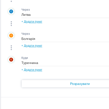
Через
C
+
Додати пункт
Через
D
+
Додати пункт
Куди
E
+
Додати пункт
Розрахувати