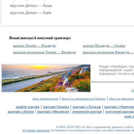
відстань Дніпро — Луцьк
відстань Дніпро — Львів
Вільні вантажі й попутний транспорт
вантажі Україна — Фінляндія
вантажі Фінляндія — Україна
вантажні перевезення Україна — Фінляндія
вантажні перевезення Фінляндія —
Розділ «Необхідно пе
інформаційний серві
інформації і точність 
г
|
|
Ціна перевезення
Вартість перевезення Україна
Ціни на міжнаро
|
|
|
знайти вантаж
вантажі Україна
вантажі з Польщі
вантажі з Німечч
|
|
|
вантажі з Литви
вантажі з Фінляндії
перевезти вантаж
попутний вантаж
курс 
©1995–2026 DELLA. Все содержание данного сайта, 
Усі права захищені.
Копіювання та розміщення в інших засобах інформації та