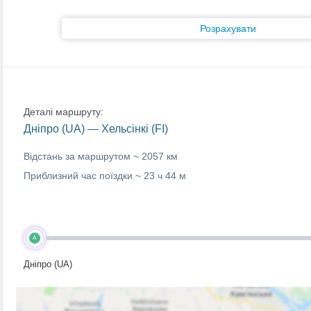
Розрахувати
Деталі маршруту:
Дніпро (UA) — Хельсінкі (FI)
Відстань за маршрутом ~
2057 км
Приблизний час поїздки ~
23 ч 44 м
A
Дніпро (UA)