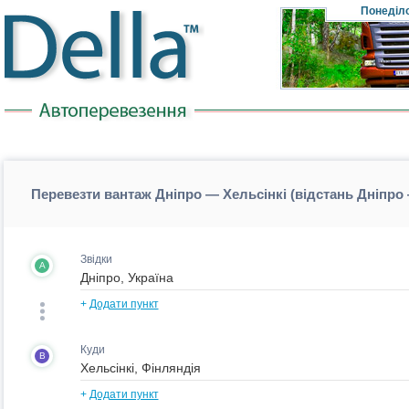
Понеділ
Перевезти вантаж Дніпро — Хельсінкі (відстань Дніпро
Звідки
A
+
Додати пункт
Куди
B
+
Додати пункт