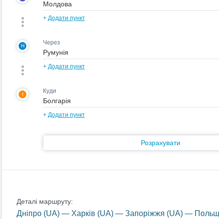
+
Додати пункт
Через
H
+
Додати пункт
Куди
I
+
Додати пункт
Розрахувати
Деталі маршруту:
Дніпро (UA) — Харків (UA) — Запоріжжя (UA) — Польщ