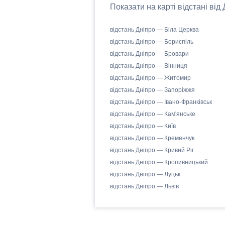
Показати на карті відстані від
відстань Дніпро — Біла Церква
відстань Дніпро — Бориспіль
відстань Дніпро — Бровари
відстань Дніпро — Вінниця
відстань Дніпро — Житомир
відстань Дніпро — Запоріжжя
відстань Дніпро — Івано-Франківськ
відстань Дніпро — Кам'янське
відстань Дніпро — Київ
відстань Дніпро — Кременчук
відстань Дніпро — Кривий Ріг
відстань Дніпро — Кропивницький
відстань Дніпро — Луцьк
відстань Дніпро — Львів