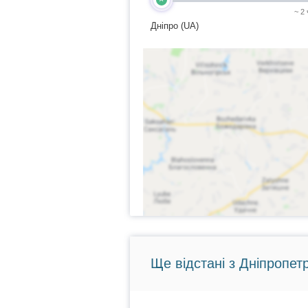
~ 2
Дніпро (UA)
Ще відстані з Дніпропет