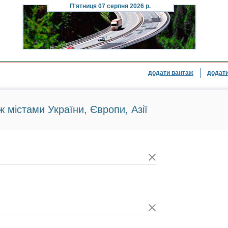
П'ятниця
07 серпня 2026 р.
додати вантаж
додати
ж містами України, Європи, Азії