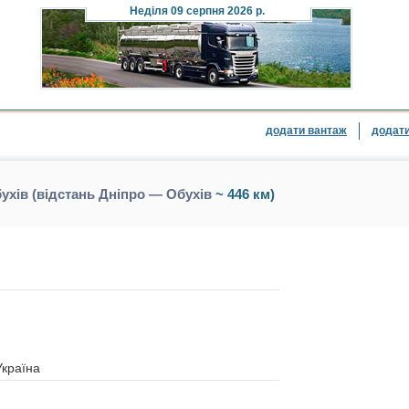
Неділя
09 серпня 2026 р.
додати вантаж
додати
ухів (відстань Дніпро — Обухів
~ 446 км)