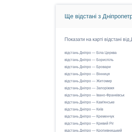
Ще відстані з Дніпропет
Показати на карті відстані від
відстань Дніпро — Біла Церква
відстань Дніпро — Бориспіль
відстань Дніпро — Бровари
відстань Дніпро — Вінниця
відстань Дніпро — Житомир
відстань Дніпро — Запоріжжя
відстань Дніпро — Івано-Франківськ
відстань Дніпро — Кам'янське
відстань Дніпро — Київ
відстань Дніпро — Кременчук
відстань Дніпро — Кривий Ріг
відстань Дніпро — Кропивницький