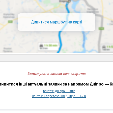
Дивитися маршрут на карті
Запитувана заявка вже закрита
ивитися інші актуальні заявки за напрямом Дніпро — К
вантажі Дніпро — Київ
вантажні перевезення Дніпро — Київ