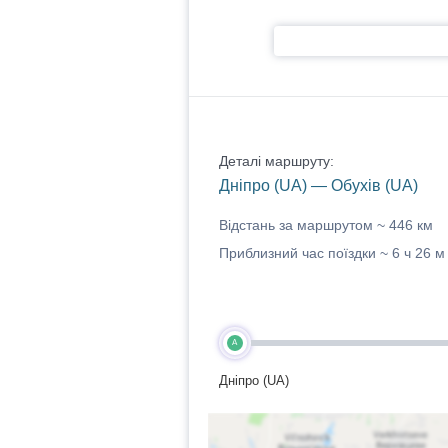
Деталі маршруту:
Дніпро (UA) — Обухів (UA)
Відстань за маршрутом ~
446 км
Приблизний час поїздки ~
6 ч 26 м
A
Дніпро (UA)