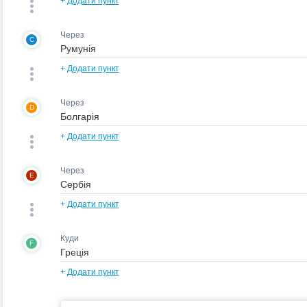
+
Додати пункт
Через
C
+
Додати пункт
Через
D
+
Додати пункт
Через
E
+
Додати пункт
Куди
F
+
Додати пункт