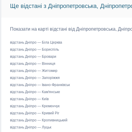
Ще відстані з Дніпропетровська, Дніпропетр
Показати на карті відстані від Дніпропетровська, Дніпр
відстань Дніпро — Біла Церква
відстань Дніпро — Бориспіль
відстань Дніпро — Бровари
відстань Дніпро — Вінниця
відстань Дніпро — Житомир
відстань Дніпро — Запоріжжя
відстань Дніпро — Івано-Франківськ
відстань Дніпро — Кам'янське
відстань Дніпро — Київ
відстань Дніпро — Кременчук
відстань Дніпро — Кривий Ріг
відстань Дніпро — Кропивницький
відстань Дніпро — Луцьк