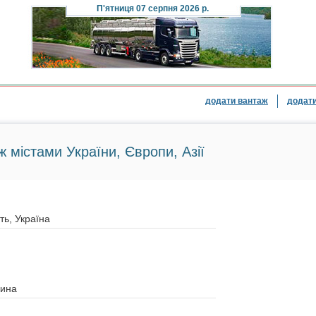
П'ятниця
07 серпня 2026 р.
додати вантаж
додати
ж містами України, Європи, Азії