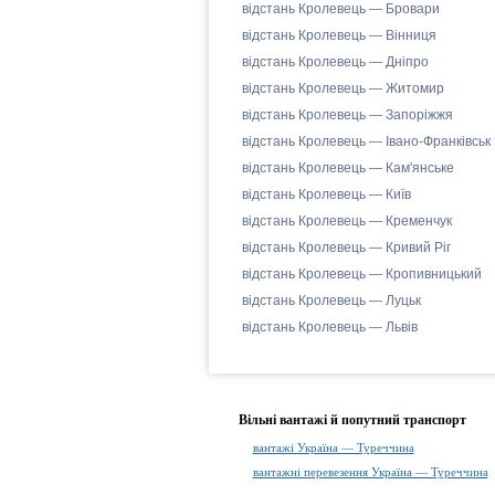
відстань Кролевець — Бровари
відстань Кролевець — Вінниця
відстань Кролевець — Дніпро
відстань Кролевець — Житомир
відстань Кролевець — Запоріжжя
відстань Кролевець — Івано-Франківськ
відстань Кролевець — Кам'янське
відстань Кролевець — Київ
відстань Кролевець — Кременчук
відстань Кролевець — Кривий Ріг
відстань Кролевець — Кропивницький
відстань Кролевець — Луцьк
відстань Кролевець — Львів
Вільні вантажі й попутний транспорт
вантажі Україна — Туреччина
вантажні перевезення Україна — Туреччина