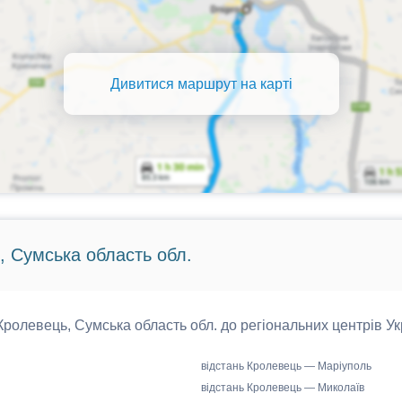
Дивитися маршрут на карті
, Сумська область обл.
 Кролевець, Сумська область обл. до регіональних центрів Ук
відстань Кролевець — Маріуполь
відстань Кролевець — Миколаїв