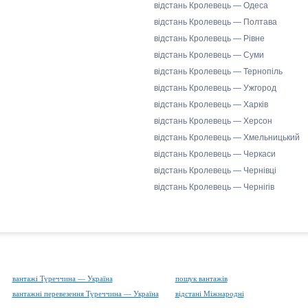
відстань Кролевець — Одеса
відстань Кролевець — Полтава
відстань Кролевець — Рівне
відстань Кролевець — Суми
відстань Кролевець — Тернопіль
відстань Кролевець — Ужгород
відстань Кролевець — Харків
відстань Кролевець — Херсон
відстань Кролевець — Хмельницький
відстань Кролевець — Черкаси
відстань Кролевець — Чернівці
відстань Кролевець — Чернігів
вантажі Туреччина — Україна
пошук вантажів
вантажні перевезення Туреччина — Україна
відстані Міжнародні