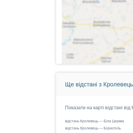
Ще відстані з Кролевець
Показати на карті відстані від
відстань Кролевець — Біла Церква
відстань Кролевець — Бориспіль