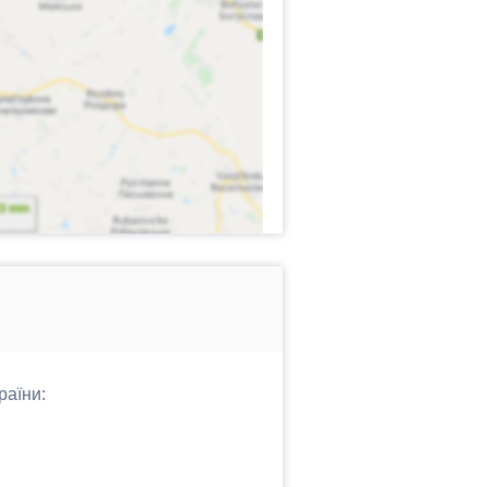
раїни: