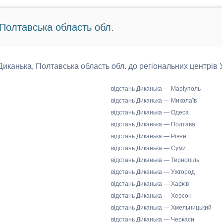
 Полтавська область обл.
 Диканька, Полтавська область обл. до регіональних центрів 
відстань Диканька — Маріуполь
відстань Диканька — Миколаїв
відстань Диканька — Одеса
відстань Диканька — Полтава
відстань Диканька — Рівне
відстань Диканька — Суми
відстань Диканька — Тернопіль
відстань Диканька — Ужгород
відстань Диканька — Харків
відстань Диканька — Херсон
відстань Диканька — Хмельницький
відстань Диканька — Черкаси