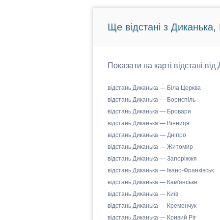
Ще відстані з Диканька,
Показати на карті відстані від
відстань Диканька — Біла Церква
відстань Диканька — Бориспіль
відстань Диканька — Бровари
відстань Диканька — Вінниця
відстань Диканька — Дніпро
відстань Диканька — Житомир
відстань Диканька — Запоріжжя
відстань Диканька — Івано-Франківськ
відстань Диканька — Кам'янське
відстань Диканька — Київ
відстань Диканька — Кременчук
відстань Диканька — Кривий Ріг