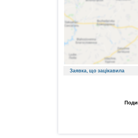
Заявка, що зацікавила
Подив