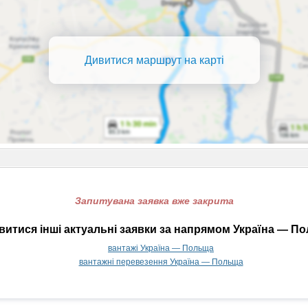
Дивитися маршрут на карті
Запитувана заявка вже закрита
итися інші актуальні заявки за напрямом Україна — П
вантажі Україна — Польща
вантажні перевезення Україна — Польща