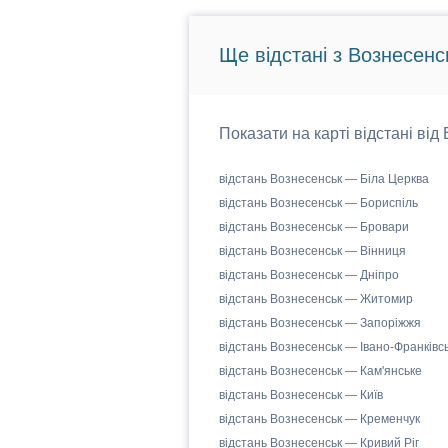
Ще відстані з Вознесенс
Показати на карті відстані від
відстань Вознесенськ — Біла Церква
відстань Вознесенськ — Бориспіль
відстань Вознесенськ — Бровари
відстань Вознесенськ — Вінниця
відстань Вознесенськ — Дніпро
відстань Вознесенськ — Житомир
відстань Вознесенськ — Запоріжжя
відстань Вознесенськ — Івано-Франківс
відстань Вознесенськ — Кам'янське
відстань Вознесенськ — Київ
відстань Вознесенськ — Кременчук
відстань Вознесенськ — Кривий Ріг