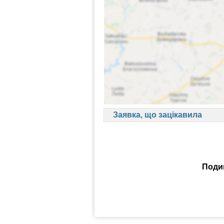
Заявка, що зацікавила
Подив