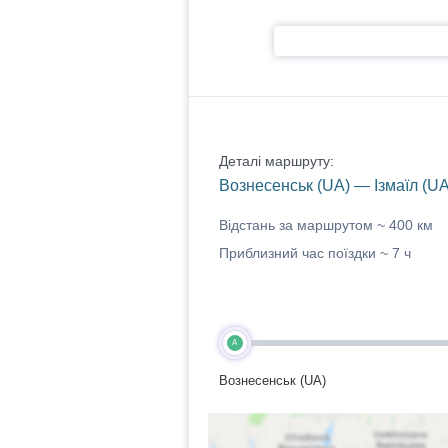
Деталі маршруту:
Вознесенськ (UA) — Ізмаїл (UA
Відстань за маршрутом ~
400 км
Приблизний час поїздки ~
7 ч
A
Вознесенськ (UA)