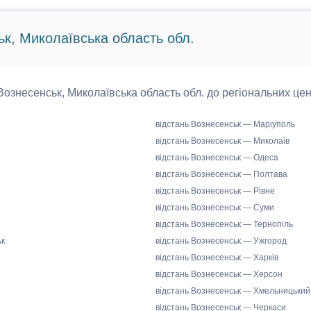
ьк, Миколаївська область обл.
 Вознесенськ, Миколаївська область обл. до регіональних цен
відстань Вознесенськ — Маріуполь
відстань Вознесенськ — Миколаїв
відстань Вознесенськ — Одеса
відстань Вознесенськ — Полтава
відстань Вознесенськ — Рівне
відстань Вознесенськ — Суми
відстань Вознесенськ — Тернопіль
ьк
відстань Вознесенськ — Ужгород
відстань Вознесенськ — Харків
відстань Вознесенськ — Херсон
відстань Вознесенськ — Хмельницький
відстань Вознесенськ — Черкаси