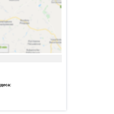
Одеса: