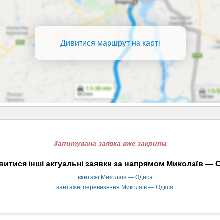
Дивитися маршрут на карті
Запитувана заявка вже закрита
итися інші актуальні заявки за напрямом Миколаїв — 
вантажі Миколаїв — Одеса
вантажні перевезення Миколаїв — Одеса