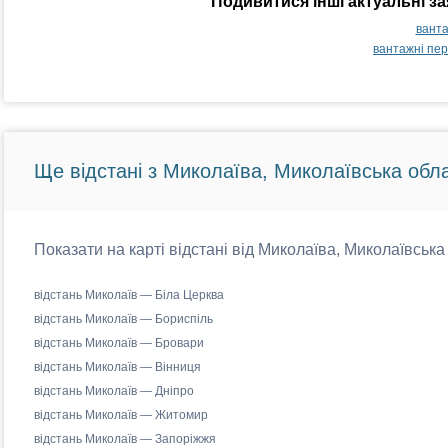
Подивитися інші актуальні з
ванта
вантажні пе
Ще відстані з Миколаїва, Миколаївська обла
Показати на карті відстані від Миколаїва, Миколаївська
відстань Миколаїв — Біла Церква
відстань Миколаїв — Бориспіль
відстань Миколаїв — Бровари
відстань Миколаїв — Вінниця
відстань Миколаїв — Дніпро
відстань Миколаїв — Житомир
відстань Миколаїв — Запоріжжя