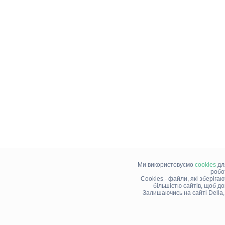
Ми використовуємо
cookies
дл
робо
Cookies - файли, які зберіга
більшістю сайтів, щоб д
Залишаючись на сайті Della