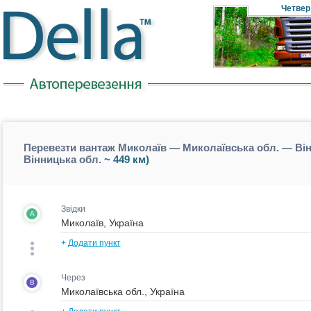
Четвер
Перевезти вантаж Миколаїв — Миколаївська обл. — Він
Вінницька обл.
~ 449 км)
Звідки
A
+
Додати пункт
Через
B