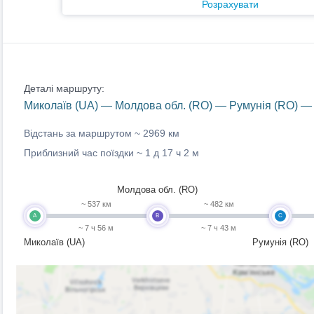
Розрахувати
Деталі маршруту:
Миколаїв (UA) — Молдова обл. (RO) — Румунія (RO) — 
Відстань за маршрутом ~
2969 км
Приблизний час поїздки ~
1 д 17 ч 2 м
Молдова обл. (RO)
~ 537 км
~ 482 км
A
B
C
~ 7 ч 56 м
~ 7 ч 43 м
Миколаїв (UA)
Румунія (RO)