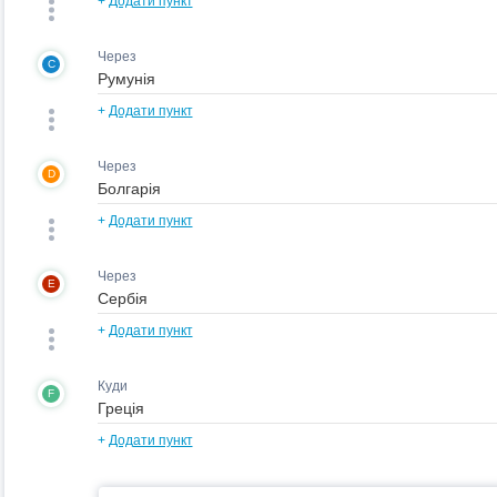
+
Додати пункт
Через
C
+
Додати пункт
Через
D
+
Додати пункт
Через
E
+
Додати пункт
Куди
F
+
Додати пункт