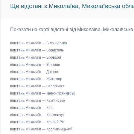
Ще відстані з Миколаїва, Миколаївська обла
Показати на карті відстані від Миколаїва, Миколаївська
відстань Миколаїв — Біла Церква
відстань Миколаїв — Бориспіль
відстань Миколаїв — Бровари
відстань Миколаїв — Вінниця
відстань Миколаїв — Дніпро
відстань Миколаїв — Житомир
відстань Миколаїв — Запоріжжя
відстань Миколаїв — Івано-Франківськ
відстань Миколаїв — Кам'янське
відстань Миколаїв — Київ
відстань Миколаїв — Кременчук
відстань Миколаїв — Кривий Ріг
відстань Миколаїв — Кропивницький