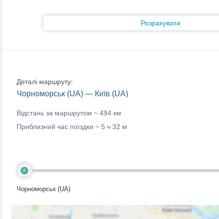
Розрахувати
Деталі маршруту:
Чорноморськ (UA) — Київ (UA)
Відстань за маршрутом ~
494 км
Приблизний час поїздки ~
5 ч 32 м
A
Чорноморськ (UA)