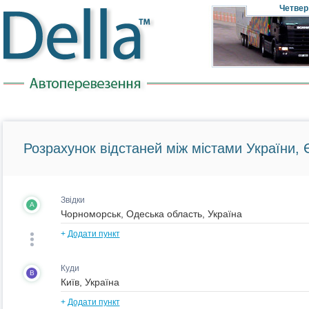
Четвер
Розрахунок відстаней між містами України, Є
Звідки
A
+
Додати пункт
Куди
B
+
Додати пункт