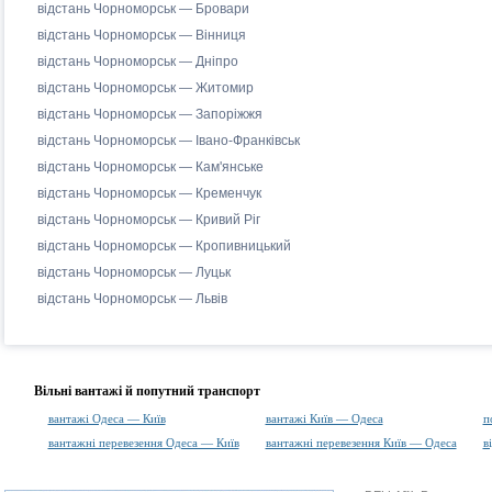
відстань Чорноморськ — Бровари
відстань Чорноморськ — Вінниця
відстань Чорноморськ — Дніпро
відстань Чорноморськ — Житомир
відстань Чорноморськ — Запоріжжя
відстань Чорноморськ — Івано-Франківськ
відстань Чорноморськ — Кам'янське
відстань Чорноморськ — Кременчук
відстань Чорноморськ — Кривий Ріг
відстань Чорноморськ — Кропивницький
відстань Чорноморськ — Луцьк
відстань Чорноморськ — Львів
Вільні вантажі й попутний транспорт
вантажі Одеса — Київ
вантажі Київ — Одеса
п
вантажні перевезення Одеса — Київ
вантажні перевезення Київ — Одеса
в