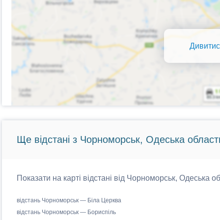
Дивитис
Ще відстані з Чорноморськ, Одеська област
Показати на карті відстані від Чорноморськ, Одеська об
відстань Чорноморськ — Біла Церква
відстань Чорноморськ — Бориспіль