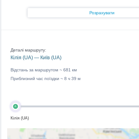
Розрахувати
Деталі маршруту:
Кілія (UA) — Київ (UA)
Відстань за маршрутом ~
681 км
Приблизний час поїздки ~
8 ч 39 м
A
Кілія (UA)