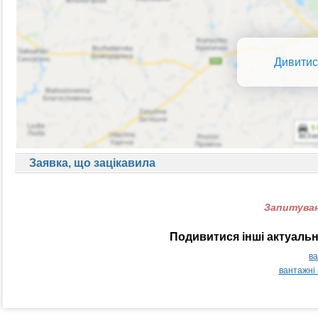
Дивитис
Заявка, що зацікавила
Запитуван
Подивитися інші актуальн
ва
вантажні