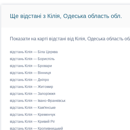
Ще відстані з Кілія, Одеська область обл.
Показати на карті відстані від Кілія, Одеська область об
відстань Кілія — Біла Церква
відстань Кілія — Бориспіль
відстань Кілія — Бровари
відстань Кілія — Вінниця
відстань Кілія — Дніпро
відстань Кілія — Житомир
відстань Кілія — Запоріжжя
відстань Кілія — Івано-Франківськ
відстань Кілія — Кам'янське
відстань Кілія — Кременчук
відстань Кілія — Кривий Ріг
відстань Кілія — Кропивницький