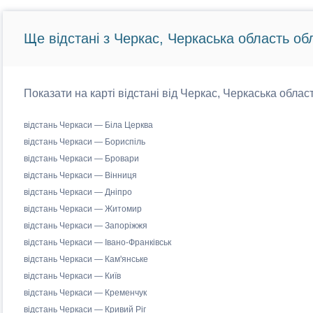
Ще відстані з Черкас, Черкаська область об
Показати на карті відстані від Черкас, Черкаська област
відстань Черкаси — Біла Церква
відстань Черкаси — Бориспіль
відстань Черкаси — Бровари
відстань Черкаси — Вінниця
відстань Черкаси — Дніпро
відстань Черкаси — Житомир
відстань Черкаси — Запоріжжя
відстань Черкаси — Івано-Франківськ
відстань Черкаси — Кам'янське
відстань Черкаси — Київ
відстань Черкаси — Кременчук
відстань Черкаси — Кривий Ріг