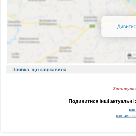
Дивитис
Заявка, що зацікавила
Запитуван
Подивитися інші актуальні 
ван
вантажні п