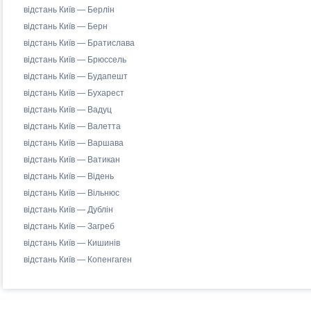
відстань Київ — Берлін
відстань Київ — Берн
відстань Київ — Братислава
відстань Київ — Брюссель
відстань Київ — Будапешт
відстань Київ — Бухарест
відстань Київ — Вадуц
відстань Київ — Валетта
відстань Київ — Варшава
відстань Київ — Ватикан
відстань Київ — Відень
відстань Київ — Вільнюс
відстань Київ — Дублін
відстань Київ — Загреб
відстань Київ — Кишинів
відстань Київ — Копенгаген