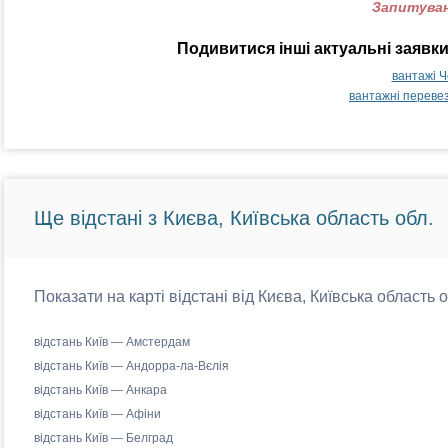
Запитуван
Подивитися інші актуальні заявк
вантажі Ч
вантажні перевез
Ще відстані з Києва, Київська область обл.
Показати на карті відстані від Києва, Київська область 
відстань Київ — Амстердам
відстань Київ — Андорра-ла-Вєлія
відстань Київ — Анкара
відстань Київ — Афіни
відстань Київ — Белград