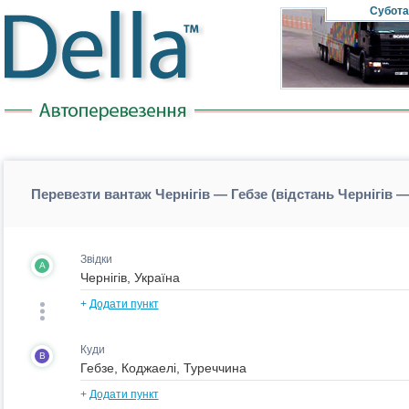
Субота
Перевезти вантаж Чернігів — Гебзе (відстань Чернігів —
Звідки
A
+
Додати пункт
Куди
B
+
Додати пункт