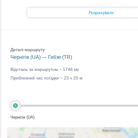
Розрахувати
Деталі маршруту:
Чернігів (UA) — Гебзе (TR)
Відстань за маршрутом ~
1746 км
Приблизний час поїздки ~
23 ч 20 м
A
Чернігів (UA)