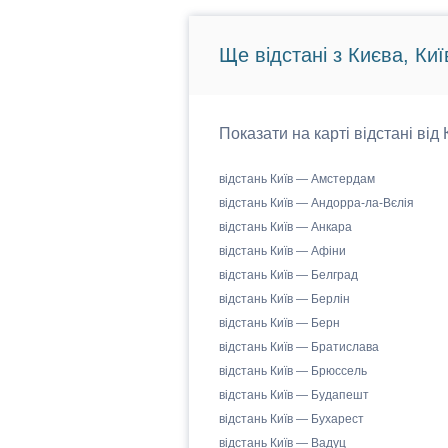
Ще відстані з Києва, Киї
Показати на карті відстані від
відстань Київ — Амстердам
відстань Київ — Андорра-ла-Вєлія
відстань Київ — Анкара
відстань Київ — Афіни
відстань Київ — Белград
відстань Київ — Берлін
відстань Київ — Берн
відстань Київ — Братислава
відстань Київ — Брюссель
відстань Київ — Будапешт
відстань Київ — Бухарест
відстань Київ — Вадуц