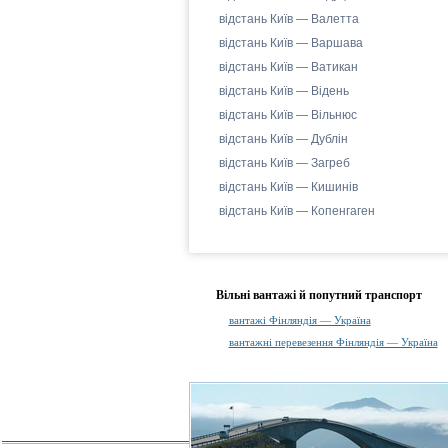
відстань Київ — Валетта
відстань Київ — Варшава
відстань Київ — Ватикан
відстань Київ — Відень
відстань Київ — Вільнюс
відстань Київ — Дублін
відстань Київ — Загреб
відстань Київ — Кишинів
відстань Київ — Копенгаген
Вільні вантажі й попутний транспорт
вантажі Фінляндія — Україна
вантажні перевезення Фінляндія — Україна