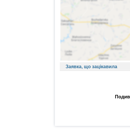
Заявка, що зацікавила
Подиви