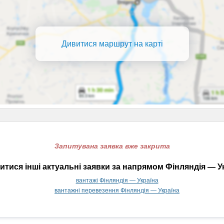
Дивитися маршрут на карті
Запитувана заявка вже закрита
тися інші актуальні заявки за напрямом Фінляндія — У
вантажі Фінляндія — Україна
вантажні перевезення Фінляндія — Україна