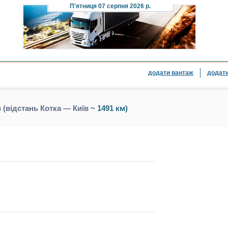
П'ятниця
07 серпня 2026 р.
додати вантаж
додати
 (відстань Котка — Київ
~ 1491 км)