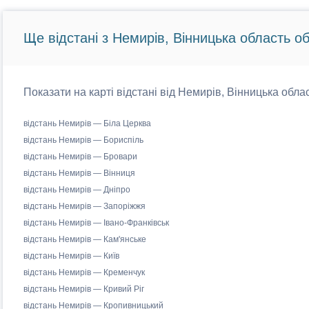
Ще відстані з Немирів, Вінницька область об
Показати на карті відстані від Немирів, Вінницька облас
відстань Немирів — Біла Церква
відстань Немирів — Бориспіль
відстань Немирів — Бровари
відстань Немирів — Вінниця
відстань Немирів — Дніпро
відстань Немирів — Запоріжжя
відстань Немирів — Івано-Франківськ
відстань Немирів — Кам'янське
відстань Немирів — Київ
відстань Немирів — Кременчук
відстань Немирів — Кривий Ріг
відстань Немирів — Кропивницький