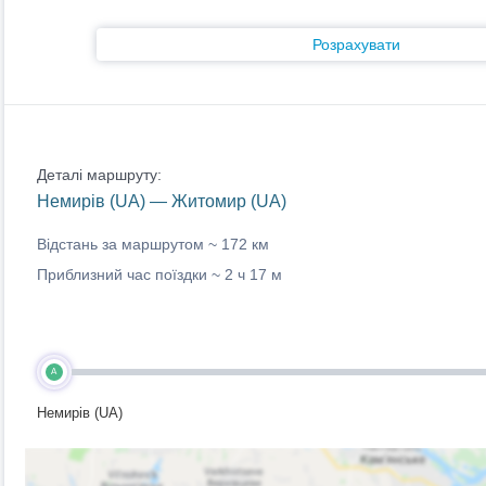
Розрахувати
Деталі маршруту:
Немирів (UA) — Житомир (UA)
Відстань за маршрутом ~
172 км
Приблизний час поїздки ~
2 ч 17 м
A
Немирів (UA)