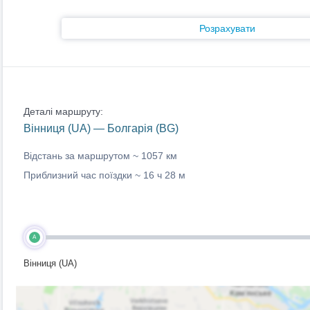
Розрахувати
Деталі маршруту:
Вінниця (UA) — Болгарія (BG)
Відстань за маршрутом ~
1057 км
Приблизний час поїздки ~
16 ч 28 м
A
Вінниця (UA)