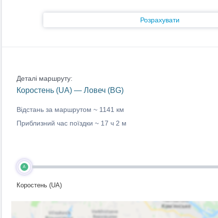
Розрахувати
Деталі маршруту:
Коростень (UA) — Ловеч (BG)
Відстань за маршрутом ~
1141 км
Приблизний час поїздки ~
17 ч 2 м
A
Коростень (UA)