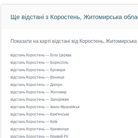
Ще відстані з Коростень, Житомирська обла
Показати на карті відстані від Коростень, Житомирська 
відстань Коростень — Біла Церква
відстань Коростень — Бориспіль
відстань Коростень — Бровари
відстань Коростень — Вінниця
відстань Коростень — Дніпро
відстань Коростень — Житомир
відстань Коростень — Запоріжжя
відстань Коростень — Івано-Франківськ
відстань Коростень — Кам'янське
відстань Коростень — Київ
відстань Коростень — Кременчук
відстань Коростень — Кривий Ріг