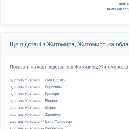
ванта
вантажні пе
Ще відстані з Житомира, Житомирська обла
Показати на карті відстані від Житомира, Житомирська 
відстань Житомир — Біла Церква
відстань Житомир — Бориспіль
відстань Житомир — Бровари
відстань Житомир — Вінниця
відстань Житомир — Дніпро
відстань Житомир — Запоріжжя
відстань Житомир — Івано-Франківськ
відстань Житомир — Кам'янське