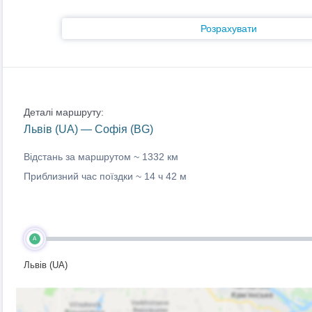
Розрахувати
Деталі маршруту:
Львів (UA) — Софія (BG)
Відстань за маршрутом ~
1332 км
Приблизний час поїздки ~
14 ч 42 м
A
Львів (UA)