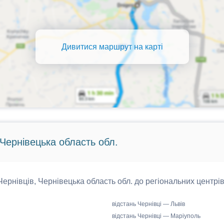
Дивитися маршрут на карті
 Чернівецька область обл.
 Чернівців, Чернівецька область обл. до регіональних центрів
відстань Чернівці — Львів
відстань Чернівці — Маріуполь