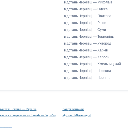
відстань Чернівці — Миколаїв
відстань Чернівці — Одеса
відстань Чернівці — Полтава
відстань Чернівці — Рівне
відстань Чернівці — Суми
відстань Чернівці — Тернопіль
відстань Чернівці — Ужгород
відстань Чернівці — Харків
відстань Чернівці — Херсон
відстань Чернівці — Хмельницький
відстань Чернівці — Черкаси
відстань Чернівці — Чернігів
вантажі Іспанія — Україна
пошук вантажів
вантажні перевезення Іспанія — Україна
відстані Міжнародні