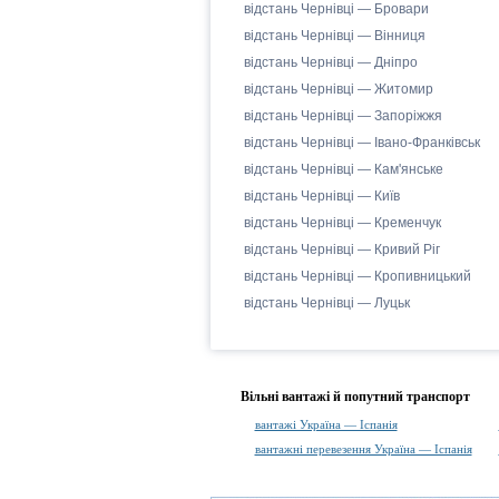
відстань Чернівці — Бровари
відстань Чернівці — Вінниця
відстань Чернівці — Дніпро
відстань Чернівці — Житомир
відстань Чернівці — Запоріжжя
відстань Чернівці — Івано-Франківськ
відстань Чернівці — Кам'янське
відстань Чернівці — Київ
відстань Чернівці — Кременчук
відстань Чернівці — Кривий Ріг
відстань Чернівці — Кропивницький
відстань Чернівці — Луцьк
Вільні вантажі й попутний транспорт
вантажі Україна — Іспанія
вантажні перевезення Україна — Іспанія