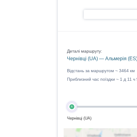
Деталі маршруту:
Чернівці (UA) — Альмерія (ES
Відстань за маршрутом ~
3464 км
Приблизний час поїздки ~
1 д 11 ч
A
Чернівці (UA)