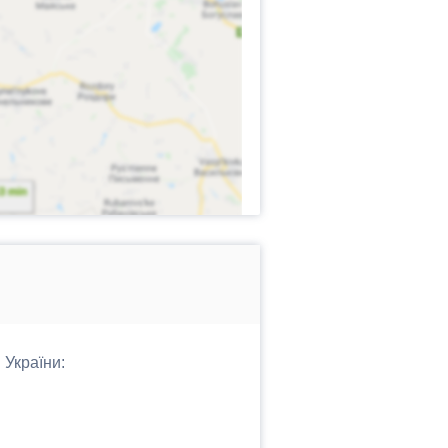
 України: