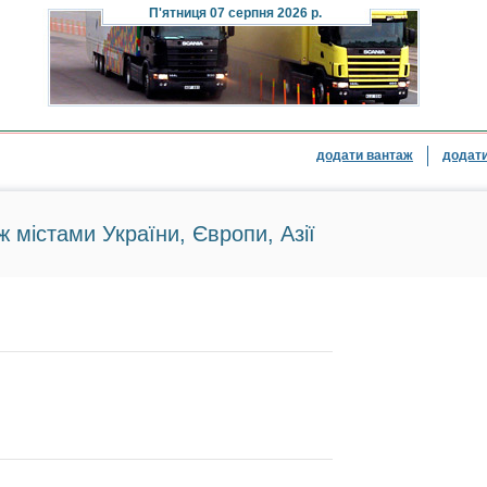
П'ятниця
07 серпня 2026 р.
додати вантаж
додати
ж містами України, Європи, Азії