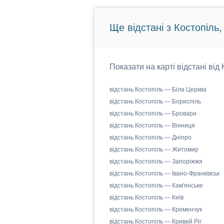
Ще відстані з Костопіль,
Показати на карті відстані від
відстань Костопіль — Біла Церква
відстань Костопіль — Бориспіль
відстань Костопіль — Бровари
відстань Костопіль — Вінниця
відстань Костопіль — Дніпро
відстань Костопіль — Житомир
відстань Костопіль — Запоріжжя
відстань Костопіль — Івано-Франківськ
відстань Костопіль — Кам'янське
відстань Костопіль — Київ
відстань Костопіль — Кременчук
відстань Костопіль — Кривий Ріг