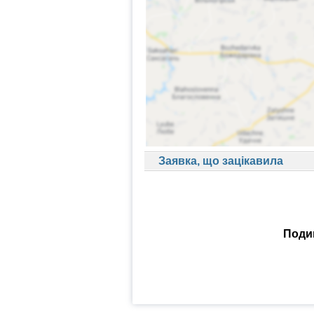
Заявка, що зацікавила
Подив