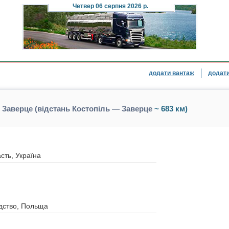
Четвер
06 серпня 2026 р.
додати вантаж
додати
 Заверце (відстань Костопіль — Заверце
~ 683 км)