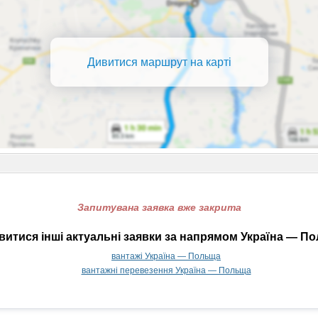
Дивитися маршрут на карті
Запитувана заявка вже закрита
итися інші актуальні заявки за напрямом Україна — П
вантажі Україна — Польща
вантажні перевезення Україна — Польща