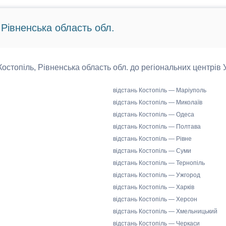
 Рівненська область обл.
 Костопіль, Рівненська область обл. до регіональних центрів 
відстань Костопіль — Маріуполь
відстань Костопіль — Миколаїв
відстань Костопіль — Одеса
відстань Костопіль — Полтава
відстань Костопіль — Рівне
відстань Костопіль — Суми
відстань Костопіль — Тернопіль
відстань Костопіль — Ужгород
відстань Костопіль — Харків
відстань Костопіль — Херсон
відстань Костопіль — Хмельницький
відстань Костопіль — Черкаси