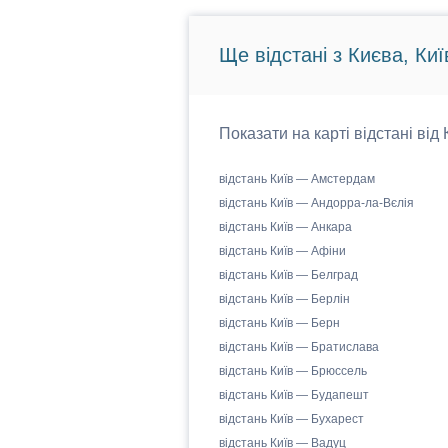
Ще відстані з Києва, Киї
Показати на карті відстані від
відстань Київ — Амстердам
відстань Київ — Андорра-ла-Вєлія
відстань Київ — Анкара
відстань Київ — Афіни
відстань Київ — Белград
відстань Київ — Берлін
відстань Київ — Берн
відстань Київ — Братислава
відстань Київ — Брюссель
відстань Київ — Будапешт
відстань Київ — Бухарест
відстань Київ — Вадуц