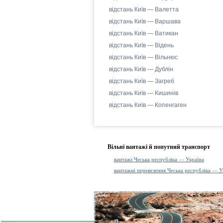
відстань Київ — Валетта
відстань Київ — Варшава
відстань Київ — Ватикан
відстань Київ — Відень
відстань Київ — Вільнюс
відстань Київ — Дублін
відстань Київ — Загреб
відстань Київ — Кишинів
відстань Київ — Копенгаген
Вільні вантажі й попутний транспорт
вантажі Чеська республіка — Україна
вантажні перевезення Чеська республіка — У