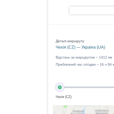
Деталі маршруту:
Чехія (CZ) — Україна (UA)
Відстань за маршрутом ~
1412 км
Приблизний час поїздки ~
16 ч 56 
A
Чехія (CZ)