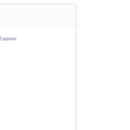
 Європи: