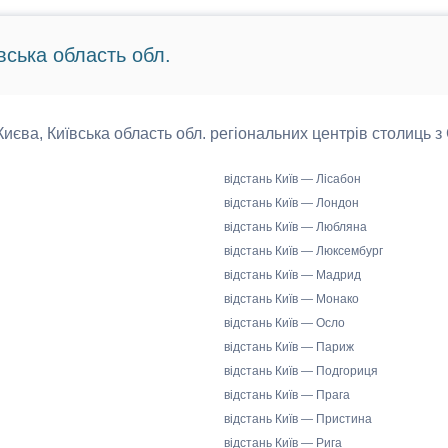
вська область обл.
 Києва, Київська область обл. регіональних центрів столиць з
відстань Київ — Лісабон
відстань Київ — Лондон
відстань Київ — Любляна
відстань Київ — Люксембург
відстань Київ — Мадрид
відстань Київ — Монако
відстань Київ — Осло
відстань Київ — Париж
відстань Київ — Подгориця
відстань Київ — Прага
відстань Київ — Пристина
відстань Київ — Рига