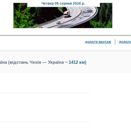
Четвер
06 серпня 2026 р.
додати вантаж
додати
їна (відстань Чехія — Україна
~ 1412 км)