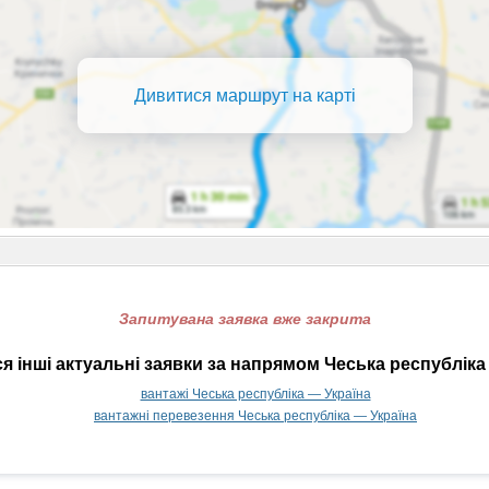
Дивитися маршрут на карті
Запитувана заявка вже закрита
 інші актуальні заявки за напрямом Чеська республіка
вантажі Чеська республіка — Україна
вантажні перевезення Чеська республіка — Україна