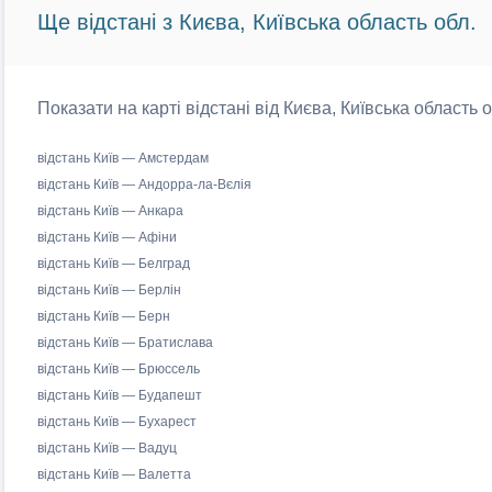
Ще відстані з Києва, Київська область обл.
Показати на карті відстані від Києва, Київська область 
відстань Київ — Амстердам
відстань Київ — Андорра-ла-Вєлія
відстань Київ — Анкара
відстань Київ — Афіни
відстань Київ — Белград
відстань Київ — Берлін
відстань Київ — Берн
відстань Київ — Братислава
відстань Київ — Брюссель
відстань Київ — Будапешт
відстань Київ — Бухарест
відстань Київ — Вадуц
відстань Київ — Валетта