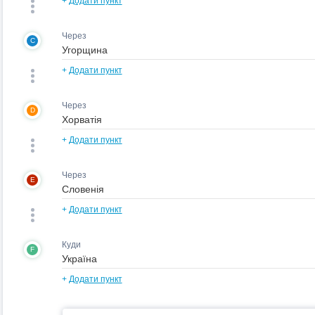
+
Додати пункт
Через
C
+
Додати пункт
Через
D
+
Додати пункт
Через
E
+
Додати пункт
Куди
F
+
Додати пункт