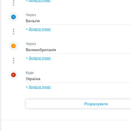
+
Додати пункт
Через
C
+
Додати пункт
Через
D
+
Додати пункт
Куди
E
+
Додати пункт
Розрахувати