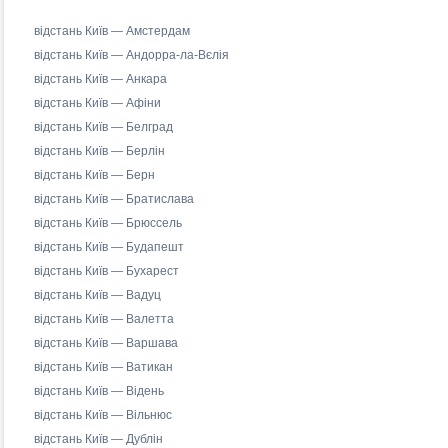
відстань Київ — Амстердам
відстань Київ — Андорра-ла-Вєлія
відстань Київ — Анкара
відстань Київ — Афіни
відстань Київ — Белград
відстань Київ — Берлін
відстань Київ — Берн
відстань Київ — Братислава
відстань Київ — Брюссель
відстань Київ — Будапешт
відстань Київ — Бухарест
відстань Київ — Вадуц
відстань Київ — Валетта
відстань Київ — Варшава
відстань Київ — Ватикан
відстань Київ — Відень
відстань Київ — Вільнюс
відстань Київ — Дублін