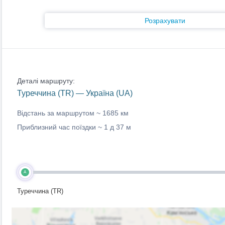
Розрахувати
Деталі маршруту:
Туреччина (TR) — Україна (UA)
Відстань за маршрутом ~
1685 км
Приблизний час поїздки ~
1 д 37 м
A
Туреччина (TR)