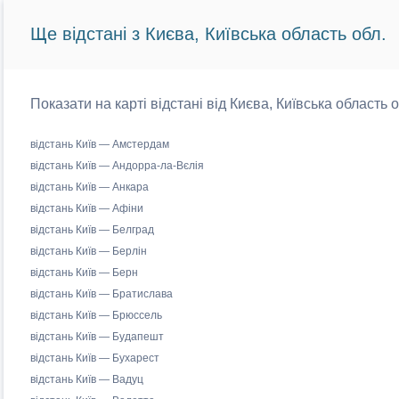
Ще відстані з Києва, Київська область обл.
Показати на карті відстані від Києва, Київська область 
відстань Київ — Амстердам
відстань Київ — Андорра-ла-Вєлія
відстань Київ — Анкара
відстань Київ — Афіни
відстань Київ — Белград
відстань Київ — Берлін
відстань Київ — Берн
відстань Київ — Братислава
відстань Київ — Брюссель
відстань Київ — Будапешт
відстань Київ — Бухарест
відстань Київ — Вадуц