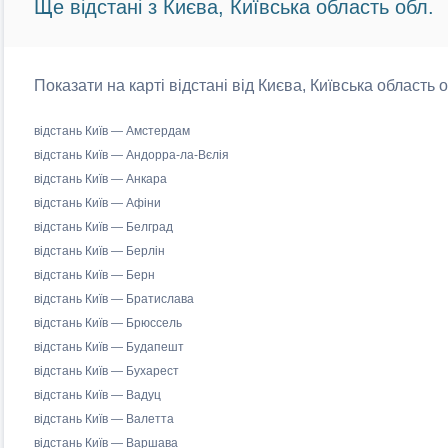
Ще відстані з Києва, Київська область обл.
Показати на карті відстані від Києва, Київська область 
відстань Київ — Амстердам
відстань Київ — Андорра-ла-Вєлія
відстань Київ — Анкара
відстань Київ — Афіни
відстань Київ — Белград
відстань Київ — Берлін
відстань Київ — Берн
відстань Київ — Братислава
відстань Київ — Брюссель
відстань Київ — Будапешт
відстань Київ — Бухарест
відстань Київ — Вадуц
відстань Київ — Валетта
відстань Київ — Варшава