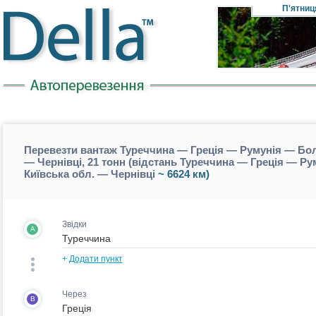
П'ятниц
Перевезти вантаж Туреччина — Греція — Румунія — Болг
— Чернівці, 21 тонн (відстань Туреччина — Греція — Ру
Київська обл. — Чернівці
~ 6624 км)
Звідки
A
+
Додати пункт
Через
B