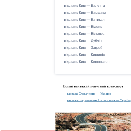
відстань Київ — Валетта
відстань Київ — Варшава
відстань Київ — Ватикан
відстань Київ — Відень
відстань Київ — Вільнюс
відстань Київ — Дублін
відстань Київ — Загреб
відстань Київ — Кишинів
відстань Київ — Копенгаген
Вільні вантажі й попутний транспорт
вантажі Словаччина — Україна
вантажні перевезення Словаччина — Україна