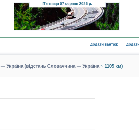
П'ятниця
07 серпня 2026 р.
додати вантаж
додати
— Україна (відстань Словаччина — Україна
~ 1105 км)