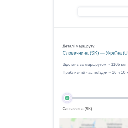
Деталі маршруту:
Словаччина (SK) — Україна (U
Відстань за маршрутом ~
1105 км
Приблизний час поїздки ~
16 ч 10 
A
Словаччина (SK)