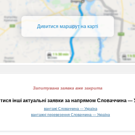
Дивитися маршрут на карті
Запитувана заявка вже закрита
ися інші актуальні заявки за напрямом Словаччина — 
вантажі Словаччина — Україна
вантажні перевезення Словаччина — Україна