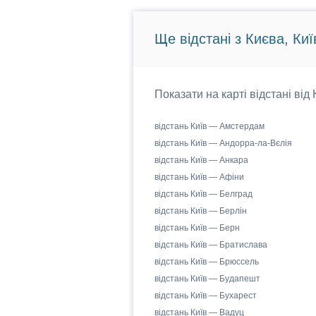
Ще відстані з Києва, Киї
Показати на карті відстані від
відстань Київ — Амстердам
відстань Київ — Андорра-ла-Вєлія
відстань Київ — Анкара
відстань Київ — Афіни
відстань Київ — Белград
відстань Київ — Берлін
відстань Київ — Берн
відстань Київ — Братислава
відстань Київ — Брюссель
відстань Київ — Будапешт
відстань Київ — Бухарест
відстань Київ — Вадуц