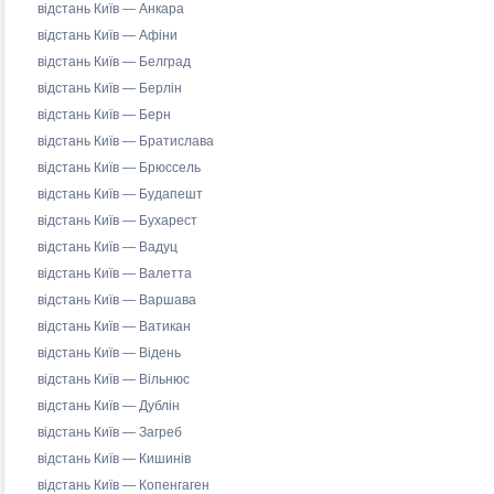
відстань Київ — Анкара
відстань Київ — Афіни
відстань Київ — Белград
відстань Київ — Берлін
відстань Київ — Берн
відстань Київ — Братислава
відстань Київ — Брюссель
відстань Київ — Будапешт
відстань Київ — Бухарест
відстань Київ — Вадуц
відстань Київ — Валетта
відстань Київ — Варшава
відстань Київ — Ватикан
відстань Київ — Відень
відстань Київ — Вільнюс
відстань Київ — Дублін
відстань Київ — Загреб
відстань Київ — Кишинів
відстань Київ — Копенгаген