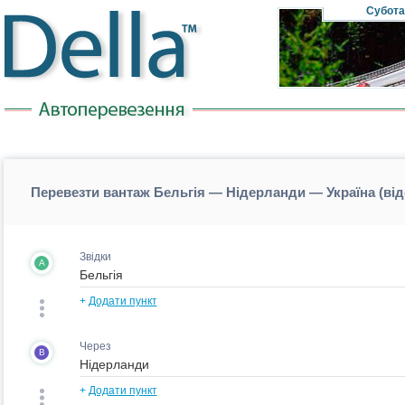
Субота
Перевезти вантаж Бельгія — Нідерланди — Україна (ві
Звідки
A
+
Додати пункт
Через
B
+
Додати пункт