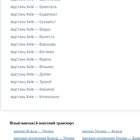
відстань Київ — Брюссель
відстань Київ — Будапешт
відстань Київ — Бухарест
відстань Київ — Вадуц
відстань Київ — Валетта
відстань Київ — Варшава
відстань Київ — Ватикан
відстань Київ — Відень
відстань Київ — Вільнюс
відстань Київ — Дублін
відстань Київ — Загреб
відстань Київ — Кишинів
відстань Київ — Копенгаген
Вільні вантажі й попутний транспорт
вантажі Бельгія — Україна
вантажі Україна — Бельгія
вантажні перевезення Бельгія — Україна
вантажні перевезення Україна — Бельг