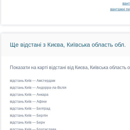
вант
вантажні пе
Ще відстані з Києва, Київська область обл.
Показати на карті відстані від Києва, Київська область 
відстань Київ — Амстердам
відстань Київ — Андорра-ла-Вєлія
відстань Київ — Анкара
відстань Київ — Афіни
відстань Київ — Белград
відстань Київ — Берлін
відстань Київ — Берн
відстань Київ — Братислава