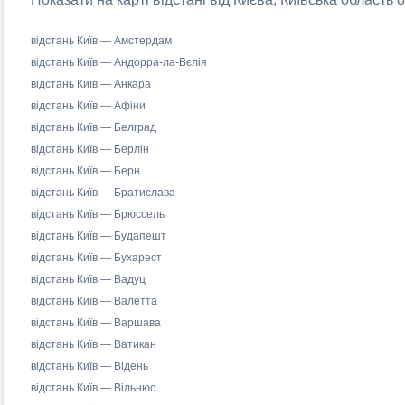
відстань Київ — Амстердам
відстань Київ — Андорра-ла-Вєлія
відстань Київ — Анкара
відстань Київ — Афіни
відстань Київ — Белград
відстань Київ — Берлін
відстань Київ — Берн
відстань Київ — Братислава
відстань Київ — Брюссель
відстань Київ — Будапешт
відстань Київ — Бухарест
відстань Київ — Вадуц
відстань Київ — Валетта
відстань Київ — Варшава
відстань Київ — Ватикан
відстань Київ — Відень
відстань Київ — Вільнюс