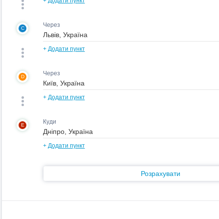
+
Додати пункт
Через
C
+
Додати пункт
Через
D
+
Додати пункт
Куди
E
+
Додати пункт
Розрахувати