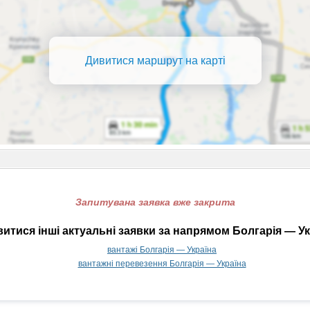
Дивитися маршрут на карті
Запитувана заявка вже закрита
итися інші актуальні заявки за напрямом Болгарія — Ук
вантажі Болгарія — Україна
вантажні перевезення Болгарія — Україна