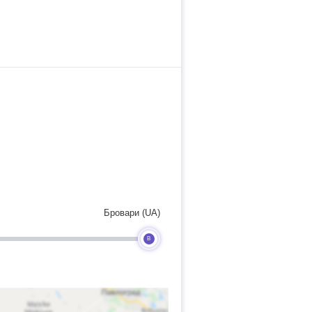
Бровари (UA)
B