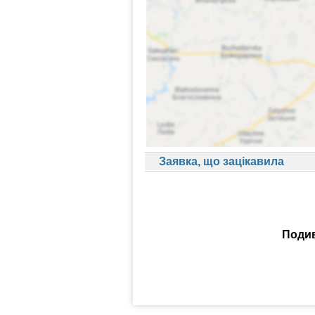
Заявка, що зацікавила
Подив