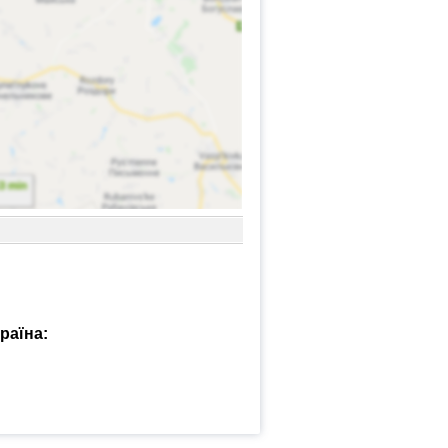
раїна: