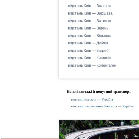
відстань Київ — Валетта
відстань Київ — Варшава
відстань Київ — Ватикан
відстань Київ — Відень
відстань Київ — Вільнюс
відстань Київ — Дублін
відстань Київ — Загреб
відстань Київ — Кишинів
відстань Київ — Копенгаген
Вільні вантажі й попутний транспорт
вантажі Болгарія — Україна
вантажні перевезення Болгарія — Україна