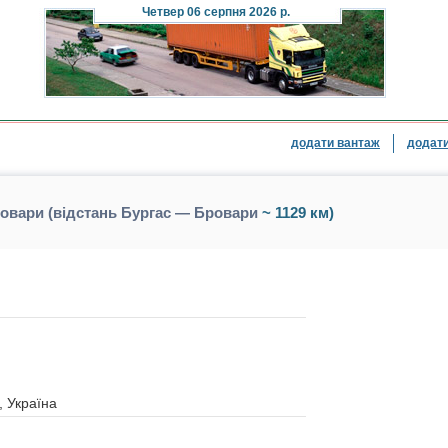
Четвер
06 серпня 2026 р.
додати вантаж
додати
овари (відстань Бургас — Бровари
~ 1129 км)