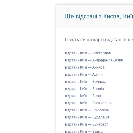
Ще відстані з Києва, Киї
Показати на карті відстані від
відстань Київ — Амстердам
відстань Київ — Андорра-ла-Вєлія
відстань Київ — Анкара
відстань Київ — Афіни
відстань Київ — Белград
відстань Київ — Берлін
відстань Київ — Берн
відстань Київ — Братислава
відстань Київ — Брюссель
відстань Київ — Будапешт
відстань Київ — Бухарест
відстань Київ — Вадуц