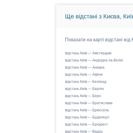
Ще відстані з Києва, Киї
Показати на карті відстані від
відстань Київ — Амстердам
відстань Київ — Андорра-ла-Вєлія
відстань Київ — Анкара
відстань Київ — Афіни
відстань Київ — Белград
відстань Київ — Берлін
відстань Київ — Берн
відстань Київ — Братислава
відстань Київ — Брюссель
відстань Київ — Будапешт
відстань Київ — Бухарест
відстань Київ — Вадуц