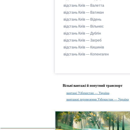
відстань Київ — Валетта
відстань Київ — Ватикан
відстань Київ — Відень
відстань Київ — Вільнюс
відстань Київ — Дублін
відстань Київ — Загреб
відстань Київ — Кишинів
відстань Київ — Копенгаген
Вільні вантажі й попутний транспорт
вантажі Узбекистан — Україна
вантажні перевезення Узбекистан — Україна