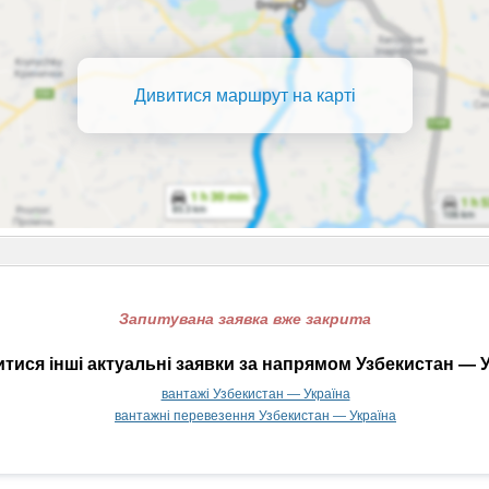
Дивитися маршрут на карті
Запитувана заявка вже закрита
тися інші актуальні заявки за напрямом Узбекистан — У
вантажі Узбекистан — Україна
вантажні перевезення Узбекистан — Україна