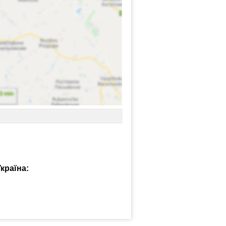
країна: