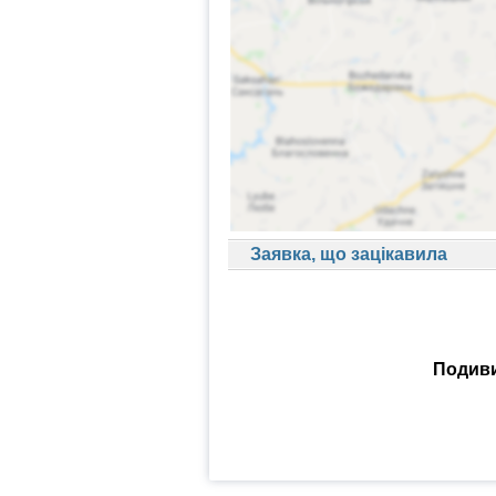
Заявка, що зацікавила
Подиви