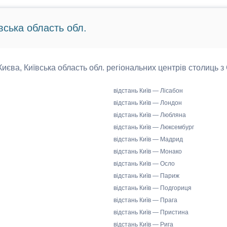
вська область обл.
 Києва, Київська область обл. регіональних центрів столиць з
відстань Київ — Лісабон
відстань Київ — Лондон
відстань Київ — Любляна
відстань Київ — Люксембург
відстань Київ — Мадрид
відстань Київ — Монако
відстань Київ — Осло
відстань Київ — Париж
відстань Київ — Подгориця
відстань Київ — Прага
відстань Київ — Пристина
відстань Київ — Рига