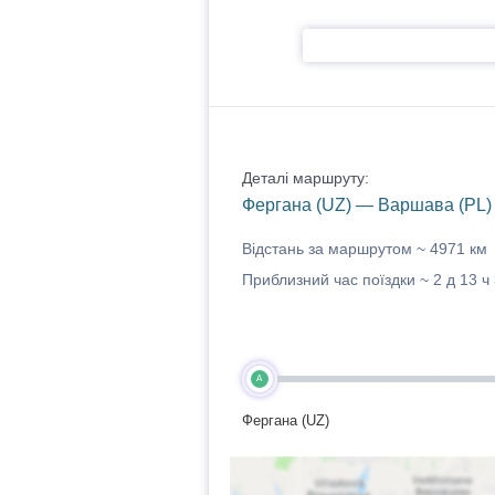
Деталі маршруту:
Фергана (UZ) — Варшава (PL)
Відстань за маршрутом ~
4971 км
Приблизний час поїздки ~
2 д 13 ч
A
Фергана (UZ)