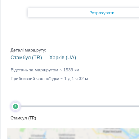
Розрахувати
Деталі маршруту:
Стамбул (TR) — Харків (UA)
Відстань за маршрутом ~
1539 км
Приблизний час поїздки ~
1 д 1 ч 32 м
A
Стамбул (TR)