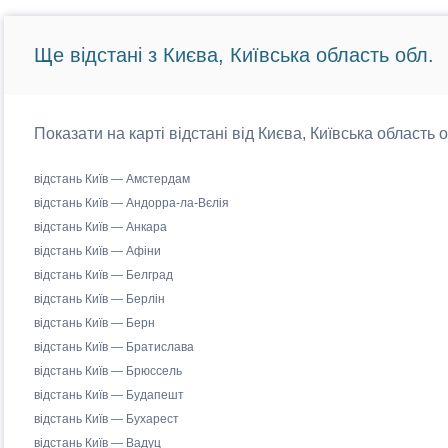
Ще відстані з Києва, Київська область обл.
Показати на карті відстані від Києва, Київська область 
відстань Київ — Амстердам
відстань Київ — Андорра-ла-Вєлія
відстань Київ — Анкара
відстань Київ — Афіни
відстань Київ — Белград
відстань Київ — Берлін
відстань Київ — Берн
відстань Київ — Братислава
відстань Київ — Брюссель
відстань Київ — Будапешт
відстань Київ — Бухарест
відстань Київ — Вадуц