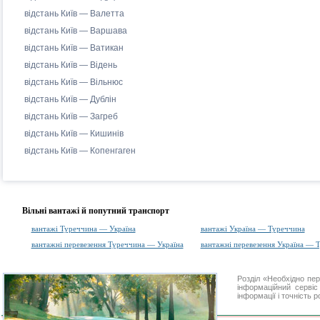
відстань Київ — Валетта
відстань Київ — Варшава
відстань Київ — Ватикан
відстань Київ — Відень
відстань Київ — Вільнюс
відстань Київ — Дублін
відстань Київ — Загреб
відстань Київ — Кишинів
відстань Київ — Копенгаген
Вільні вантажі й попутний транспорт
вантажі Туреччина — Україна
вантажі Україна — Туреччина
вантажні перевезення Туреччина — Україна
вантажні перевезення Україна — 
Розділ «Необхідно п
інформаційний серві
інформації і точність 