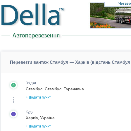
Четвер
Перевезти вантаж Стамбул — Харків (відстань Стамбул
Звідки
A
+
Додати пункт
Куди
B
+
Додати пункт