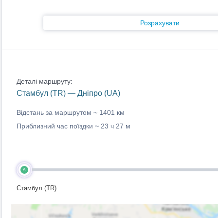
Розрахувати
Деталі маршруту:
Стамбул (TR) — Дніпро (UA)
Відстань за маршрутом ~
1401 км
Приблизний час поїздки ~
23 ч 27 м
A
Стамбул (TR)