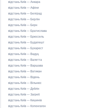
відстань Київ — Анкара
відстань Київ — Афіни
відстань Київ — Белград
відстань Київ — Берлін
відстань Київ — Берн
відстань Київ — Братислава
відстань Київ — Брюссель
відстань Київ — Будапешт
відстань Київ — Бухарест
відстань Київ — Вадуц
відстань Київ — Валетта
відстань Київ — Варшава
відстань Київ — Ватикан
відстань Київ — Відень
відстань Київ — Вільнюс
відстань Київ — Дублін
відстань Київ — Загреб
відстань Київ — Кишинів
відстань Київ — Копенгаген