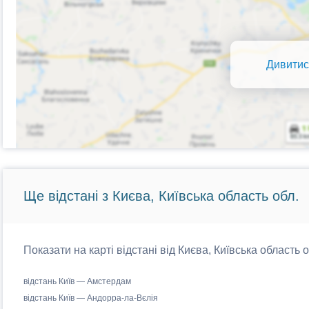
Дивитис
Ще відстані з Києва, Київська область обл.
Показати на карті відстані від Києва, Київська область 
відстань Київ — Амстердам
відстань Київ — Андорра-ла-Вєлія