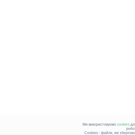
Ми використовуємо
cookies
дл
робо
Cookies - файли, які зберіга