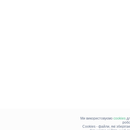
Ми використовуємо
cookies
дл
робо
Cookies - файли, які зберіг