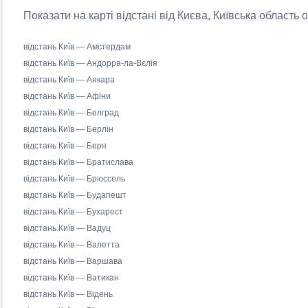
Показати на карті відстані від Києва, Київська область 
відстань Київ — Амстердам
відстань Київ — Андорра-ла-Вєлія
відстань Київ — Анкара
відстань Київ — Афіни
відстань Київ — Белград
відстань Київ — Берлін
відстань Київ — Берн
відстань Київ — Братислава
відстань Київ — Брюссель
відстань Київ — Будапешт
відстань Київ — Бухарест
відстань Київ — Вадуц
відстань Київ — Валетта
відстань Київ — Варшава
відстань Київ — Ватикан
відстань Київ — Відень