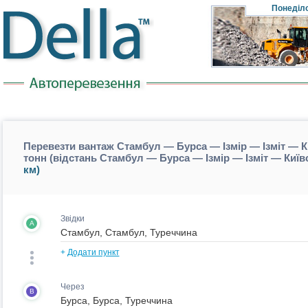
Понеділ
Перевезти вантаж Стамбул — Бурса — Ізмір — Ізміт — К
тонн (відстань Стамбул — Бурса — Ізмір — Ізміт — Ки
км)
Звідки
A
+
Додати пункт
Через
B