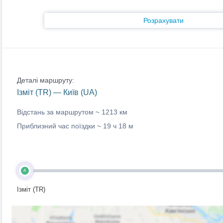
Розрахувати
Деталі маршруту:
Ізміт (TR) — Київ (UA)
Відстань за маршрутом ~
1213 км
Приблизний час поїздки ~
19 ч 18 м
A
Ізміт (TR)