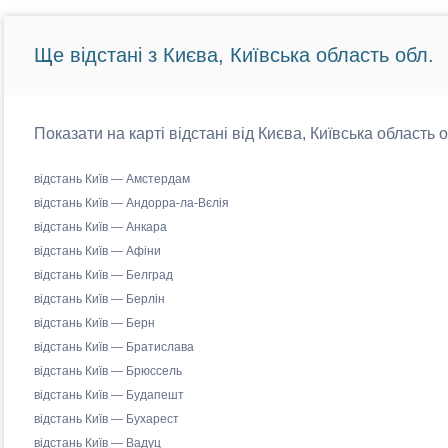
Ще відстані з Києва, Київська область обл.
Показати на карті відстані від Києва, Київська область 
відстань Київ — Амстердам
відстань Київ — Андорра-ла-Вєлія
відстань Київ — Анкара
відстань Київ — Афіни
відстань Київ — Белград
відстань Київ — Берлін
відстань Київ — Берн
відстань Київ — Братислава
відстань Київ — Брюссель
відстань Київ — Будапешт
відстань Київ — Бухарест
відстань Київ — Вадуц