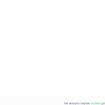
Ми використовуємо
cookies
дл