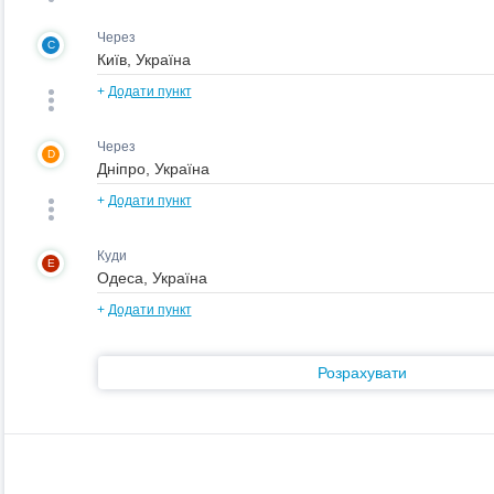
Через
C
+
Додати пункт
Через
D
+
Додати пункт
Куди
E
+
Додати пункт
Розрахувати