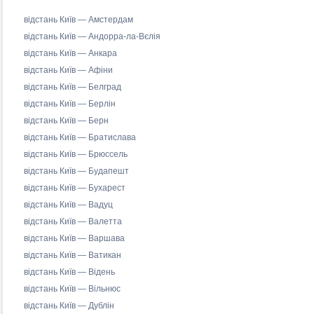
відстань Київ — Амстердам
відстань Київ — Андорра-ла-Вєлія
відстань Київ — Анкара
відстань Київ — Афіни
відстань Київ — Белград
відстань Київ — Берлін
відстань Київ — Берн
відстань Київ — Братислава
відстань Київ — Брюссель
відстань Київ — Будапешт
відстань Київ — Бухарест
відстань Київ — Вадуц
відстань Київ — Валетта
відстань Київ — Варшава
відстань Київ — Ватикан
відстань Київ — Відень
відстань Київ — Вільнюс
відстань Київ — Дублін