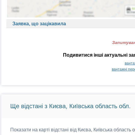
Заявка, що зацікавила
Запитуван
Подивитися інші актуальні з
ванта
вантажні пер
Ще відстані з Києва, Київська область обл.
Показати на карті відстані від Києва, Київська область 