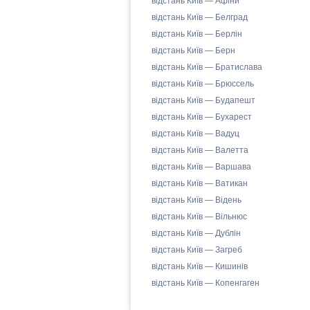
відстань Київ — Афіни
відстань Київ — Белград
відстань Київ — Берлін
відстань Київ — Берн
відстань Київ — Братислава
відстань Київ — Брюссель
відстань Київ — Будапешт
відстань Київ — Бухарест
відстань Київ — Вадуц
відстань Київ — Валетта
відстань Київ — Варшава
відстань Київ — Ватикан
відстань Київ — Відень
відстань Київ — Вільнюс
відстань Київ — Дублін
відстань Київ — Загреб
відстань Київ — Кишинів
відстань Київ — Копенгаген