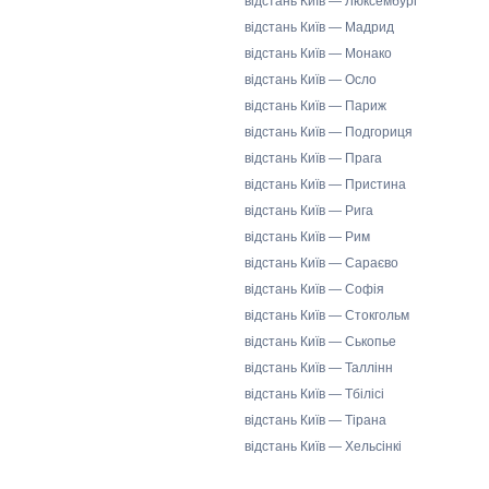
відстань Київ — Люксембург
відстань Київ — Мадрид
відстань Київ — Монако
відстань Київ — Осло
відстань Київ — Париж
відстань Київ — Подгориця
відстань Київ — Прага
відстань Київ — Пристина
відстань Київ — Рига
відстань Київ — Рим
відстань Київ — Сараєво
відстань Київ — Софія
відстань Київ — Стокгольм
відстань Київ — Ськопье
відстань Київ — Таллінн
відстань Київ — Тбілісі
відстань Київ — Тірана
відстань Київ — Хельсінкі