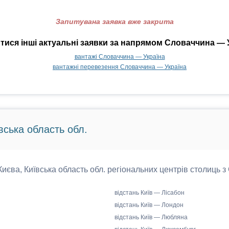
Запитувана заявка вже закрита
ися інші актуальні заявки за напрямом Словаччина — 
вантажі Словаччина — Україна
вантажні перевезення Словаччина — Україна
вська область обл.
 Києва, Київська область обл. регіональних центрів столиць з
відстань Київ — Лісабон
відстань Київ — Лондон
відстань Київ — Любляна