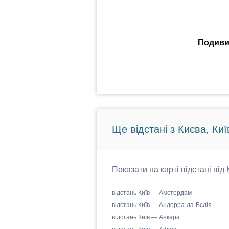
Подивит
Ще відстані з Києва, Киї
Показати на карті відстані від
відстань Київ — Амстердам
відстань Київ — Андорра-ла-Вєлія
відстань Київ — Анкара