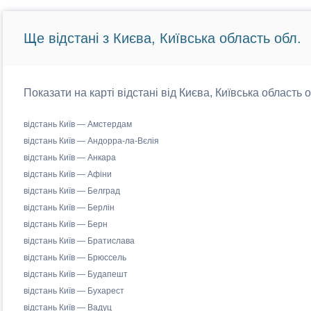
Ще відстані з Києва, Київська область обл.
Показати на карті відстані від Києва, Київська область 
відстань Київ — Амстердам
відстань Київ — Андорра-ла-Вєлія
відстань Київ — Анкара
відстань Київ — Афіни
відстань Київ — Белград
відстань Київ — Берлін
відстань Київ — Берн
відстань Київ — Братислава
відстань Київ — Брюссель
відстань Київ — Будапешт
відстань Київ — Бухарест
відстань Київ — Вадуц