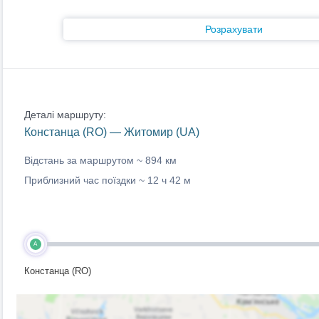
Розрахувати
Деталі маршруту:
Констанца (RO) — Житомир (UA)
Відстань за маршрутом ~
894 км
Приблизний час поїздки ~
12 ч 42 м
A
Констанца (RO)