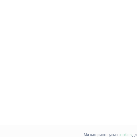
Ми використовуємо
cookies
дл